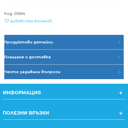
Код:
05654
Добави към желани
(
1
)
Продуктови детайли
Плащане и доставка
Често задавани въпроси
ИНФОРМАЦИЯ
ПОЛЕЗНИ ВРЪЗКИ