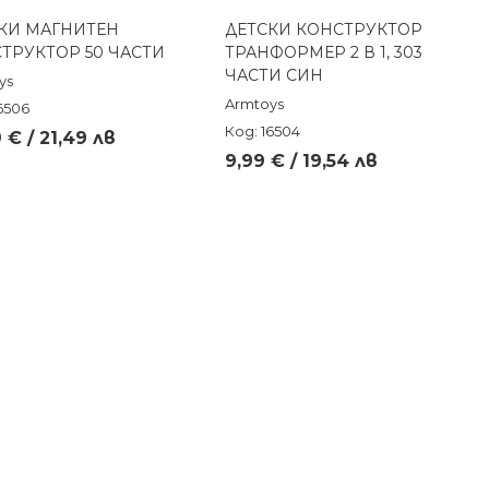
КИ МАГНИТЕН
ДЕТСКИ КОНСТРУКТОР
Бърз преглед
Бърз преглед
ТРУКТОР 50 ЧАСТИ
ТРАНФОРМЕР 2 В 1, 303
ЧАСТИ СИН
ys
Armtoys
6506
Код: 16504
 € / 21,49 лв
9,99 € / 19,54 лв