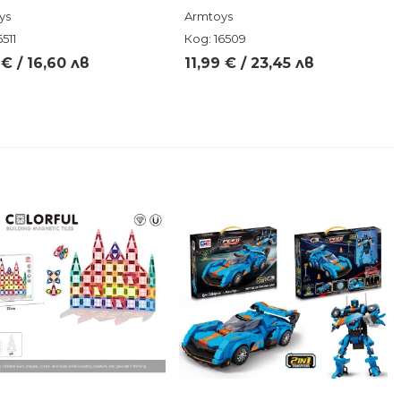
ys
Armtoys
511
Код: 16509
€ / 16,60 лв
11,99 € / 23,45 лв