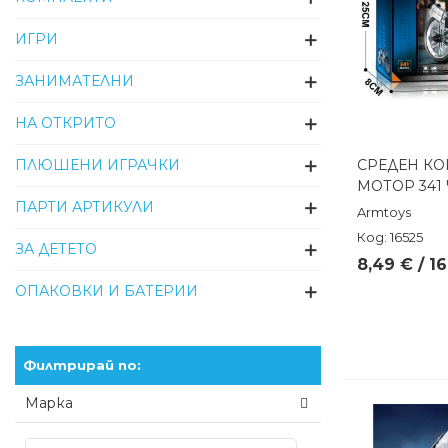
ИГРИ
ЗАНИМАТЕЛНИ
НА ОТКРИТО
ПЛЮШЕНИ ИГРАЧКИ
СРЕДЕН КО
Бърз п
МОТОР 341
ПАРТИ АРТИКУЛИ
Armtoys
Код: 16525
ЗА ДЕТЕТО
8,49 € / 1
ОПАКОВКИ И БАТЕРИИ
Филтрирай по:
Марка