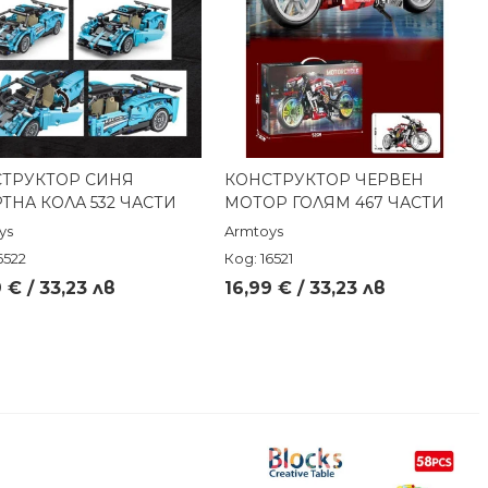
ТРУКТОР СИНЯ
КОНСТРУКТОР ЧЕРВЕН
Бърз преглед
Бърз преглед
ТНА КОЛА 532 ЧАСТИ
МОТОР ГОЛЯМ 467 ЧАСТИ
ys
Armtoys
6522
Код: 16521
 € / 33,23 лв
16,99 € / 33,23 лв