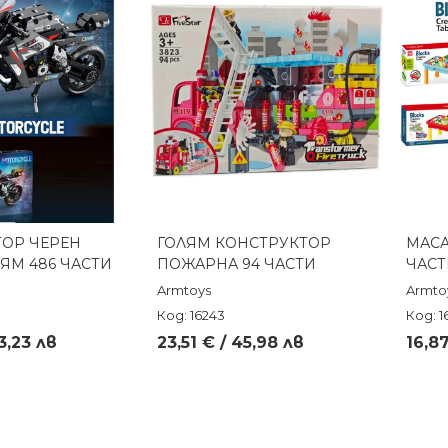
ТОР ЧЕРЕН
ГОЛЯМ КОНСТРУКТОР
МАСА
реглед
Бърз преглед
ЯМ 486 ЧАСТИ
ПОЖАРНА 94 ЧАСТИ
ЧАСТ
Armtoys
Armto
Код: 16243
Код: 1
3,23 лв
23,51 € / 45,98 лв
16,87