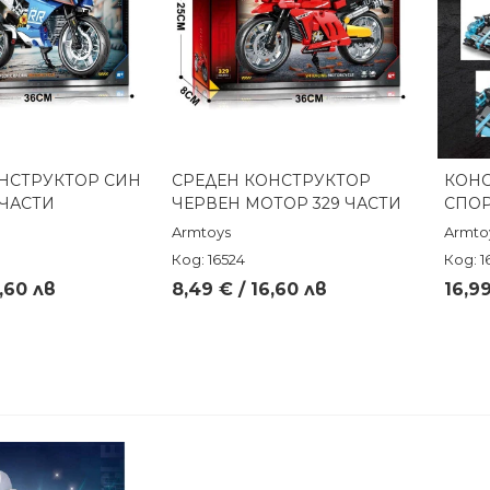
НСТРУКТОР СИН
СРЕДЕН КОНСТРУКТОР
КОНС
реглед
Бърз преглед
 ЧАСТИ
ЧЕРВЕН МОТОР 329 ЧАСТИ
СПОР
Armtoys
Armto
Код: 16524
Код: 1
6,60 лв
8,49 € / 16,60 лв
16,99