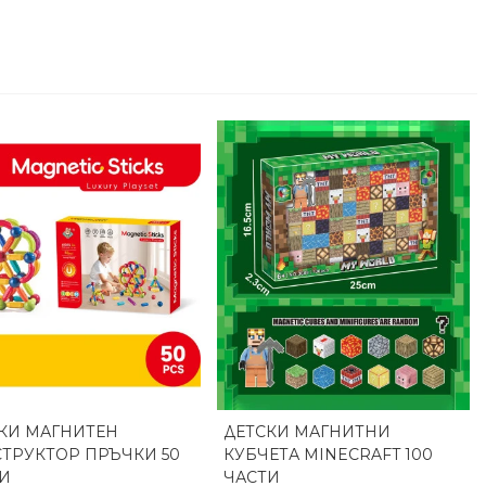
КИ МАГНИТЕН
ДЕТСКИ МАГНИТНИ
Бърз преглед
Бърз преглед
ТРУКТОР ПРЪЧКИ 50
КУБЧЕТА MINECRAFT 100
И
ЧАСТИ