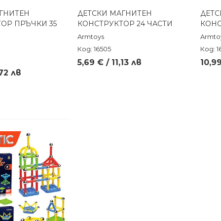
ГНИТЕН
ДЕТСКИ МАГНИТЕН
ДЕТС
реглед
Бърз преглед
ОР ПРЪЧКИ 35
КОНСТРУКТОР 24 ЧАСТИ
КОНС
Armtoys
Armto
Код: 16505
Код: 1
5,69 € / 11,13 лв
10,99
,72 лв