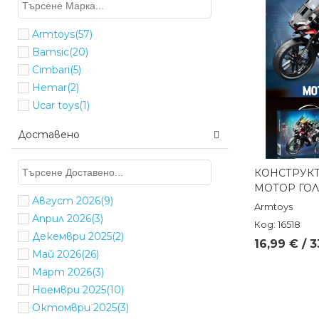
Armtoys
(57)
Bamsic
(20)
Cimbari
(5)
Hemar
(2)
Ucar toys
(1)
Доставено
КОНСТРУК
Бърз п
МОТОР ГОЛ
Август 2026
(9)
Armtoys
Април 2026
(3)
Код: 16518
Декември 2025
(2)
16,99 € / 3
Май 2026
(26)
Март 2026
(3)
Ноември 2025
(10)
Октомври 2025
(3)