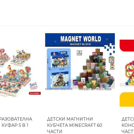
РАЗОВАТЕЛНА
ДЕТСКИ МАГНИТНИ
ДЕТС
реглед
Бърз преглед
КУФАР 5 В 1
КУБЧЕТА MINECRAFT 60
КОНС
ЧАСТИ
ЧАСТ