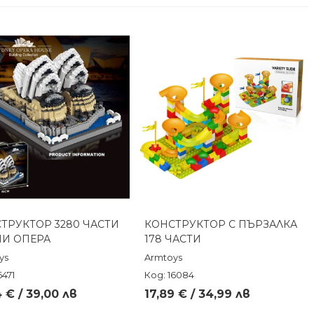
ТРУКТОР 3280 ЧАСТИ
КОНСТРУКТОР С ПЪРЗАЛКА
Бърз преглед
Бърз преглед
И ОПЕРА
178 ЧАСТИ
ys
Armtoys
6471
Код: 16084
 € / 39,00 лв
17,89 € / 34,99 лв