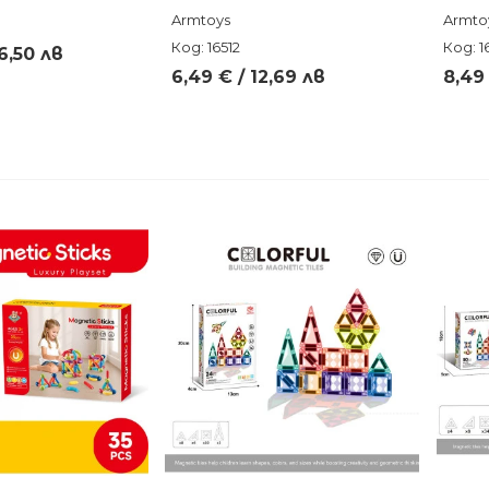
Armtoys
Armto
Код: 16512
Код: 16
36,50 лв
6,49 € / 12,69 лв
8,49 