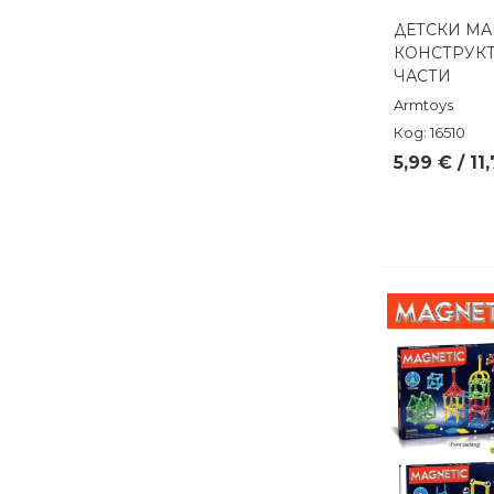
ДЕТСКИ МА
Бърз п
КОНСТРУКТ
ЧАСТИ
Armtoys
Код: 16510
5,99 € / 11