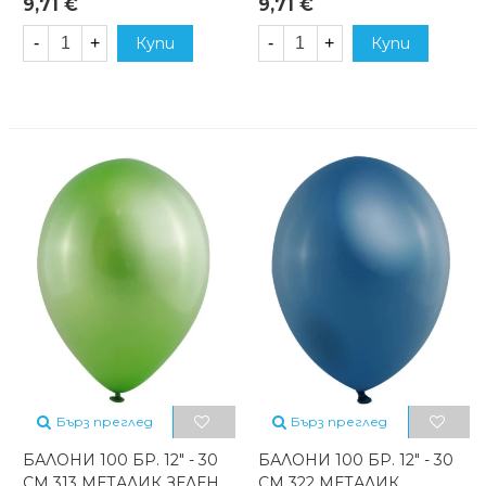
9,71 €
9,71 €
-
+
Купи
-
+
Купи
Бърз преглед
Бърз преглед
БАЛОНИ 100 БР. 12" - 30
БАЛОНИ 100 БР. 12" - 30
СМ 313 МЕТАЛИК ЗЕЛЕН
СМ 322 МЕТАЛИК