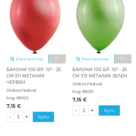
Бърз преглед
Бърз преглед
БАЛОНИ 100 БР. 10" - 25
БАЛОНИ 100 БР. 10" - 25
СМ 311 МЕТАЛИК
СМ 313 МЕТАЛИК ЗЕЛЕН
ЧЕРВЕН
Globos Festival
Globos Festival
Код: 69021
Код: 69020
7,15 €
7,15 €
-
+
Купи
-
+
Купи