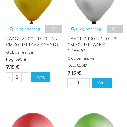
Бърз преглед
Бърз преглед
БАЛОНИ 100 БР. 10" - 25
БАЛОНИ 100 БР. 10" - 25
СМ 301 МЕТАЛИК ЗЛАТО
СМ 302 МЕТАЛИК
СРЕБРО
Globos Festival
Globos Festival
Код: 69018
Код: 69019
7,15 €
7,15 €
-
+
Купи
-
+
Купи