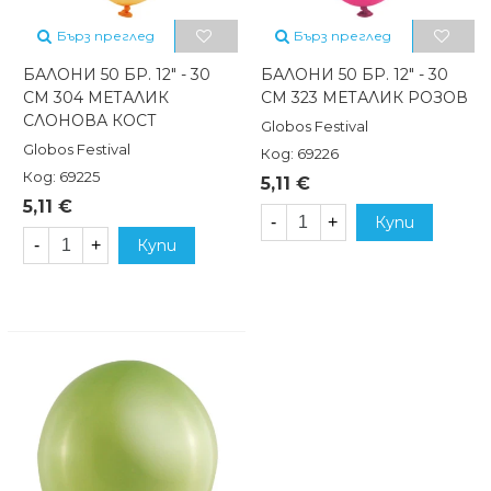
Бърз преглед
Бърз преглед
БАЛОНИ 50 БР. 12" - 30
БАЛОНИ 50 БР. 12" - 30
СМ 304 МЕТАЛИК
СМ 323 МЕТАЛИК РОЗОВ
СЛОНОВА КОСТ
Globos Festival
Globos Festival
Код: 69226
Код: 69225
5,11 €
5,11 €
-
+
Купи
-
+
Купи