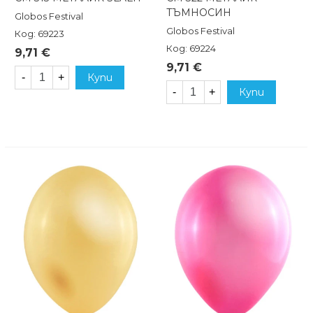
ТЪМНОСИН
Globos Festival
Globos Festival
Код: 69223
Код: 69224
9,71 €
9,71 €
-
+
Купи
-
+
Купи