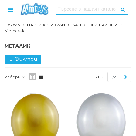
Начало
>
ПАРТИ АРТИКУЛИ
>
ЛАТЕКСОВИ БАЛОНИ
>
Металик
МЕТАЛИК
Филтри
Сле
Избери
21
1/2