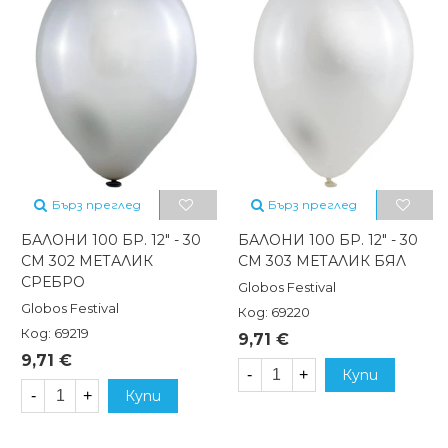
Бърз преглед
Бърз преглед
БАЛОНИ 100 БР. 12" - 30
БАЛОНИ 100 БР. 12" - 30
СМ 302 МЕТАЛИК
СМ 303 МЕТАЛИК БЯЛ
СРЕБРО
Globos Festival
Globos Festival
Код: 69220
Код: 69219
9,71 €
9,71 €
-
+
Купи
-
+
Купи