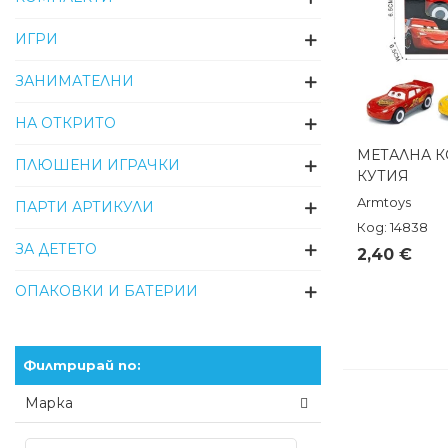
ИГРИ
ЗАНИМАТЕЛНИ
НА ОТКРИТО
МЕТАЛНА К
Бърз п
ПЛЮШЕНИ ИГРАЧКИ
КУТИЯ
Armtoys
ПАРТИ АРТИКУЛИ
Код: 14838
ЗА ДЕТЕТО
2,40 €
ОПАКОВКИ И БАТЕРИИ
Филтрирай по:
Марка