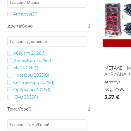
Armtoys
(20)
Доставено
Август 2026
(1)
Декември 2025
(2)
Май 2026
(6)
МЕТАЛЕН МО
Бърз п
АКРИЛНА К
Ноември 2025
(8)
Armtoys
Септември 2025
(1)
Код: 14780
Февруари 2026
(1)
3,57 €
Юли 2025
(1)
Тема/Герой