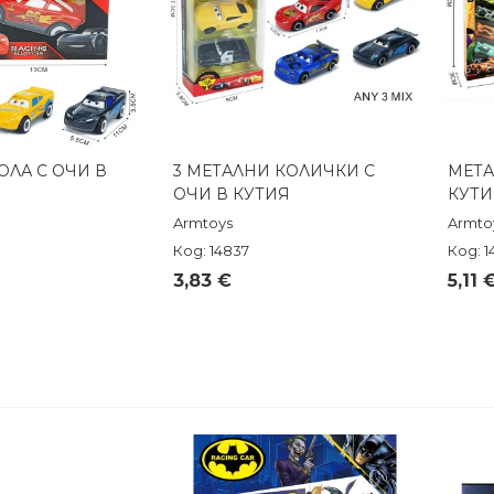
ОЛА С ОЧИ В
3 МЕТАЛНИ КОЛИЧКИ С
МЕТА
реглед
Бърз преглед
ОЧИ В КУТИЯ
КУТИ
Armtoys
Armto
Код: 14837
Код: 1
3,83 €
5,11 