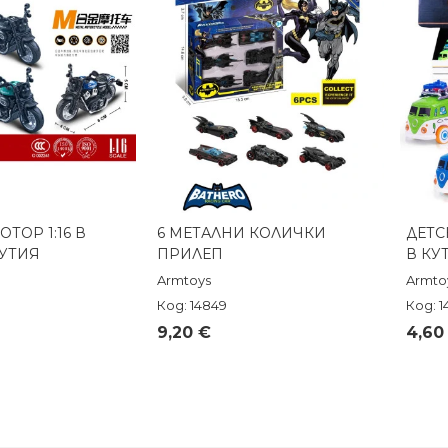
ТОР 1:16 В
6 МЕТАЛНИ КОЛИЧКИ
ДЕТС
реглед
Бърз преглед
УТИЯ
ПРИЛЕП
В КУ
Armtoys
Armto
Код: 14849
Код: 1
9,20 €
4,60