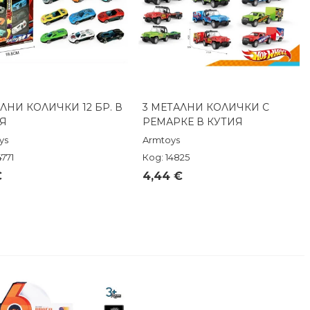
ЛНИ КОЛИЧКИ 12 БР. В
3 МЕТАЛНИ КОЛИЧКИ С
Бърз преглед
Бърз преглед
Я
РЕМАРКЕ В КУТИЯ
ys
Armtoys
4771
Код: 14825
€
4,44 €