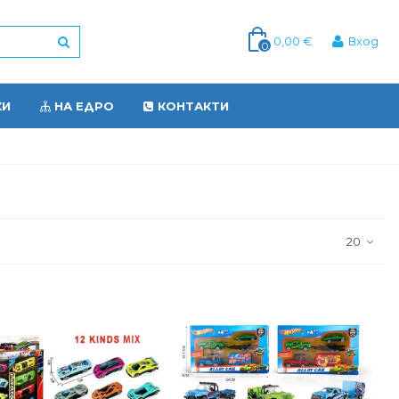
0,00 €
Вход
0
КИ
НА ЕДРО
КОНТАКТИ
20