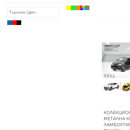
КОЛЕКЦИО
Бърз п
МЕТАЛНА К
ЛАМБОРГИН