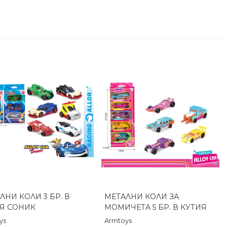
ЛНИ КОЛИ 3 БР. В
МЕТАЛНИ КОЛИ ЗА
Бърз преглед
Бърз преглед
Я СОНИК
МОМИЧЕТА 5 БР. В КУТИЯ
ys
Armtoys