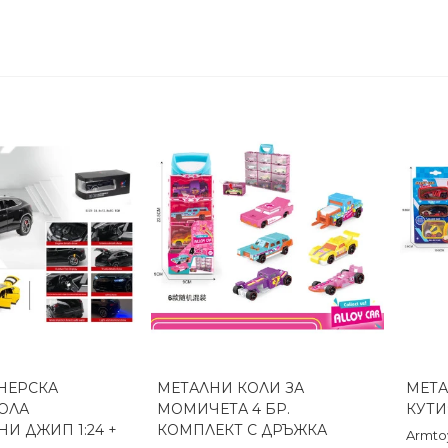
НЕРСКА
МЕТАЛНИ КОЛИ ЗА
МЕТА
реглед
Бърз преглед
ОЛА
МОМИЧЕТА 4 БР.
КУТИ
И ДЖИП 1:24 +
КОМПЛЕКТ С ДРЪЖКА
Armto