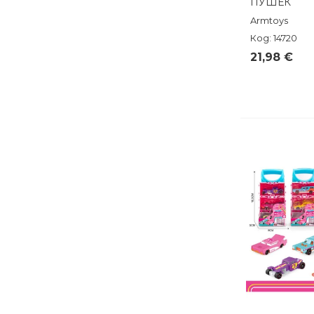
ПУШЕК
Armtoys
Код: 14720
21,98 €