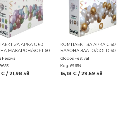
ЛЕКТ ЗА АРКА С 60
КОМПЛЕКТ ЗА АРКА С 60
Бърз преглед
Бърз преглед
НА МАКАРОН/SOFT 60
БАЛОНА ЗЛАТО/GOLD 60
 Festival
Globos Festival
69653
Код: 69654
 € / 21,98 лв
15,18 € / 29,69 лв