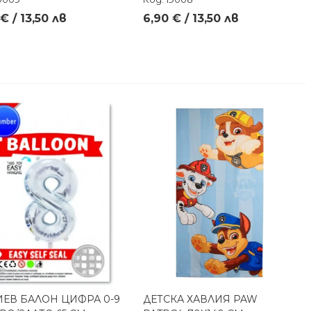
€ / 13,50 лв
6,90 € / 13,50 лв
ЕВ БАЛОН ЦИФРА 0-9
ДЕТСКА ХАВЛИЯ PAW
Бърз преглед
Бърз преглед