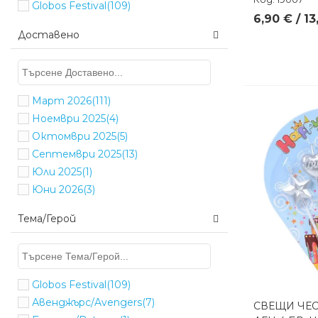
Globos Festival
(109)
6,90 € / 13
Доставено
Март 2026
(111)
Ноември 2025
(4)
Октомври 2025
(5)
Септември 2025
(13)
Юли 2025
(1)
Юни 2026
(3)
Тема/Герой
Globos Festival
(109)
Авенджърс/Avengers
(7)
СВЕЩИ ЧЕ
Бърз п