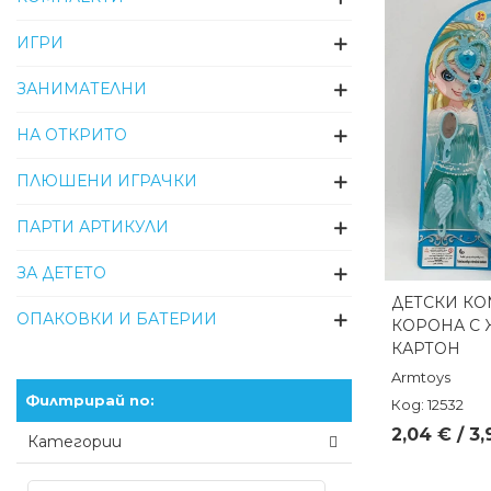
ИГРИ
ЗАНИМАТЕЛНИ
НА ОТКРИТО
ПЛЮШЕНИ ИГРАЧКИ
ПАРТИ АРТИКУЛИ
ЗА ДЕТЕТО
ДЕТСКИ КО
Бърз п
ОПАКОВКИ И БАТЕРИИ
КОРОНА С 
КАРТОН
Armtoys
Филтрирай по:
Код: 12532
2,04 € / 3
Категории