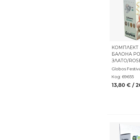
КОМПЛЕКТ З
Бърз п
БАЛОНА Р
ЗЛАТО/ROS
Globos Festiv
Код: 69655
13,80 € / 