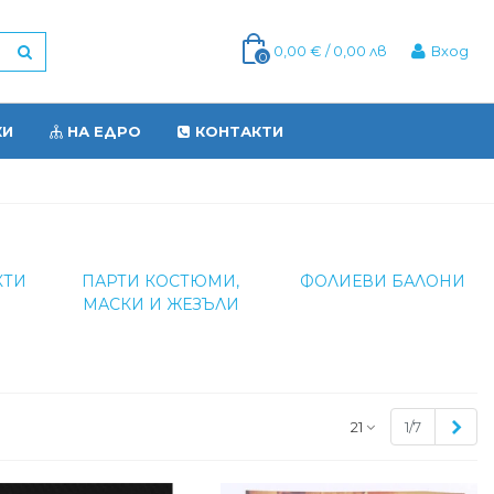
0,00 € / 0,00 лв
Вход
0
КИ
НА ЕДРО
КОНТАКТИ
КТИ
ПАРТИ КОСТЮМИ,
ФОЛИЕВИ БАЛОНИ
МАСКИ И ЖЕЗЪЛИ
Сле
21
1/7