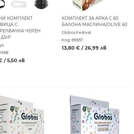
КИ КОМПЛЕКТ
КОМПЛЕКТ ЗА АРКА С 60
Бърз преглед
Бърз преглед
ВИЦА С
БАЛОНА МАСЛИНА/OLIVE 60
РЕЛВАЧКА ЧЕРЕН
Globos Festival
ЙДЪР
Код: 69657
ys
13,80 € / 26,99 лв
9368
€ / 5,50 лв