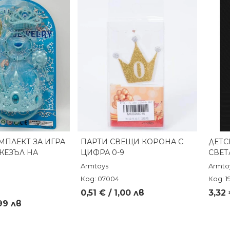
МПЛЕКТ ЗА ИГРА
ПАРТИ СВЕЩИ КОРОНА С
ДЕТС
реглед
Бърз преглед
ЖЕЗЪЛ НА
ЦИФРА 0-9
СВЕТ
Armtoys
Armto
Код: 07004
Код: 1
0,51 € / 1,00 лв
3,32 
,99 лв