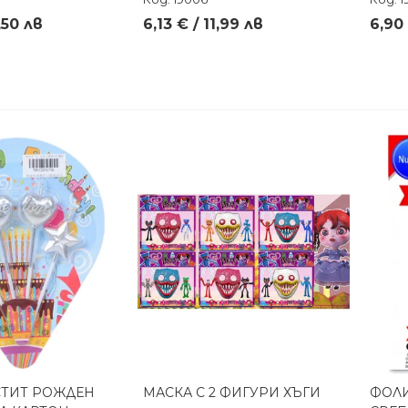
,50 лв
6,13 € / 11,99 лв
6,90 
СТИТ РОЖДЕН
МАСКА С 2 ФИГУРИ ХЪГИ
ФОЛИ
реглед
Бърз преглед