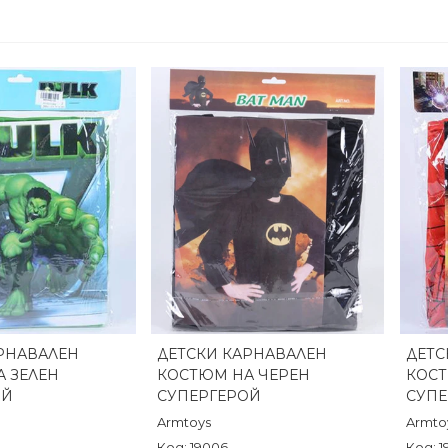
РНАВАЛЕН
ДЕТСКИ КАРНАВАЛЕН
ДЕТС
реглед
Бърз преглед
 ЗЕЛЕН
КОСТЮМ НА ЧЕРЕН
КОСТ
ОЙ
СУПЕРГЕРОЙ
СУПЕ
Armtoys
Armto
Код: 19006
Код: 