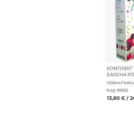
КОМПЛЕКТ З
Бърз п
БАЛОНА РО
Globos Festiv
Код: 69652
13,80 € / 