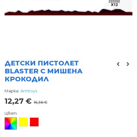
ДЕТСКИ ПИСТОЛЕТ
BLASTER С МИШЕНА
КРОКОДИЛ
Марка:
Armtoys
12,27 €
16,36 €
Цвят
Произволен/
Жълт
Червен
микс