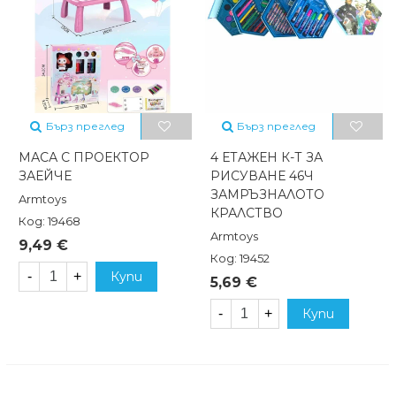
Бърз преглед
Бърз преглед
МАСА С ПРОЕКТОР
4 ЕТАЖЕН К-Т ЗА
ЗАЕЙЧЕ
РИСУВАНЕ 46Ч
ЗАМРЪЗНАЛОТО
Armtoys
КРАЛСТВО
Код: 19468
Armtoys
9,49 €
Код: 19452
-
+
Купи
5,69 €
-
+
Купи