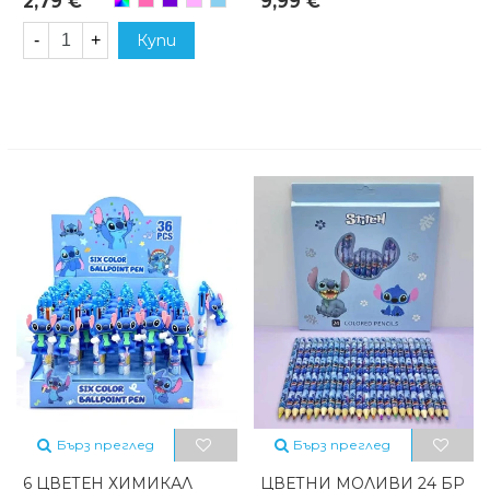
2,79 €
9,99 €
микс
-
+
Купи
Бърз преглед
Бърз преглед
6 ЦВЕТЕН ХИМИКАЛ
ЦВЕТНИ МОЛИВИ 24 БР