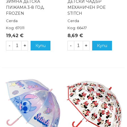
ЗИМНА ДЕТСКА
ДЕТСКИ ЧАДЪР
ПИЖАМА 3-8 ГОД.
МЕХАНИЧЕН POE
FROZEN
STITCH
Cerda
Cerda
Код: 67011
Код: 66417
19,42 €
8,69 €
-
+
Купи
-
+
Купи