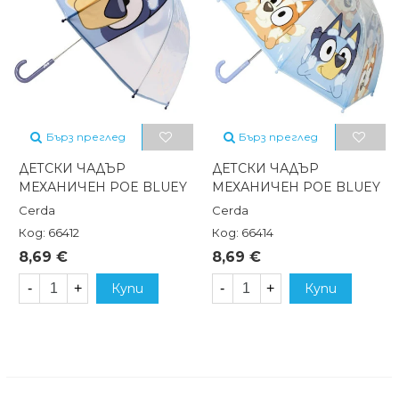
Бърз преглед
Бърз преглед
ДЕТСКИ ЧАДЪР
ДЕТСКИ ЧАДЪР
МЕХАНИЧЕН POE BLUEY
МЕХАНИЧЕН POE BLUEY
Cerda
Cerda
Код: 66412
Код: 66414
8,69 €
8,69 €
-
+
Купи
-
+
Купи