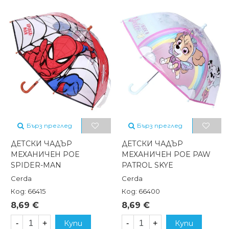
Бърз преглед
Бърз преглед
ДЕТСКИ ЧАДЪР
ДЕТСКИ ЧАДЪР
МЕХАНИЧЕН POE
МЕХАНИЧЕН POE PAW
SPIDER-MAN
PATROL SKYE
Cerda
Cerda
Код: 66415
Код: 66400
8,69 €
8,69 €
-
+
Купи
-
+
Купи