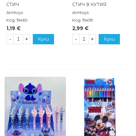
СТИЧ
СТИЧ В КУТИЯ
Armtoys
Armtoys
Код: 19460
Код: 19459
1,19 €
2,99 €
-
+
Купи
-
+
Купи