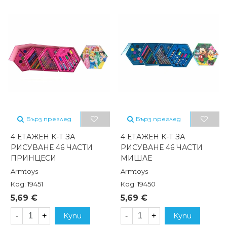
Бърз преглед
Бърз преглед
4 ЕТАЖЕН К-Т ЗА
4 ЕТАЖЕН К-Т ЗА
РИСУВАНЕ 46 ЧАСТИ
РИСУВАНЕ 46 ЧАСТИ
ПРИНЦЕСИ
МИШЛЕ
Armtoys
Armtoys
Код: 19451
Код: 19450
5,69 €
5,69 €
-
+
Купи
-
+
Купи