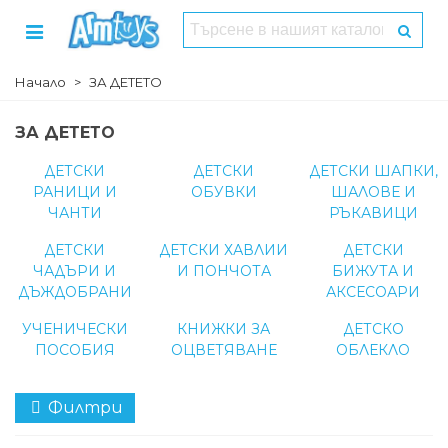
Начало
>
ЗА ДЕТЕТО
ЗА ДЕТЕТО
ДЕТСКИ
ДЕТСКИ
ДЕТСКИ ШАПКИ,
РАНИЦИ И
ОБУВКИ
ШАЛОВЕ И
ЧАНТИ
РЪКАВИЦИ
ДЕТСКИ
ДЕТСКИ ХАВЛИИ
ДЕТСКИ
ЧАДЪРИ И
И ПОНЧОТА
БИЖУТА И
ДЪЖДОБРАНИ
АКСЕСОАРИ
УЧЕНИЧЕСКИ
КНИЖКИ ЗА
ДЕТСКО
ПОСОБИЯ
ОЦВЕТЯВАНЕ
ОБЛЕКЛО
Филтри