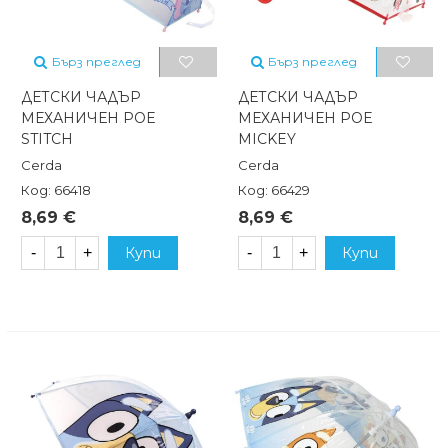
Бърз преглед
Бърз преглед
ДЕТСКИ ЧАДЪР
ДЕТСКИ ЧАДЪР
МЕХАНИЧЕН POE
МЕХАНИЧЕН POE
STITCH
MICKEY
Cerda
Cerda
Код: 66418
Код: 66429
8,69 €
8,69 €
-
+
Купи
-
+
Купи