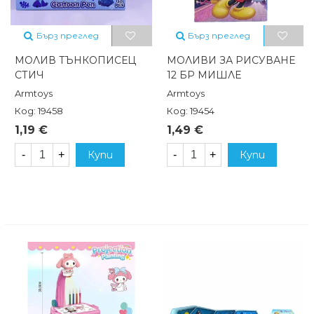
Бърз преглед
Бърз преглед
МОЛИВ ТЪНКОПИСЕЦ
МОЛИВИ ЗА РИСУВАНЕ
СТИЧ
12 БР МИШЛЕ
Armtoys
Armtoys
Код: 19458
Код: 19454
1,19 €
1,49 €
-
+
Купи
-
+
Купи