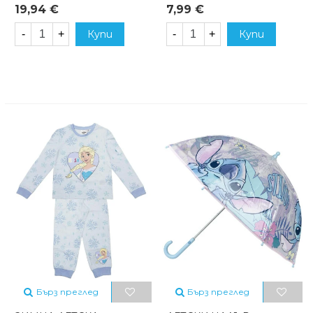
19,94 €
7,99 €
-
+
Купи
-
+
Купи
Бърз преглед
Бърз преглед