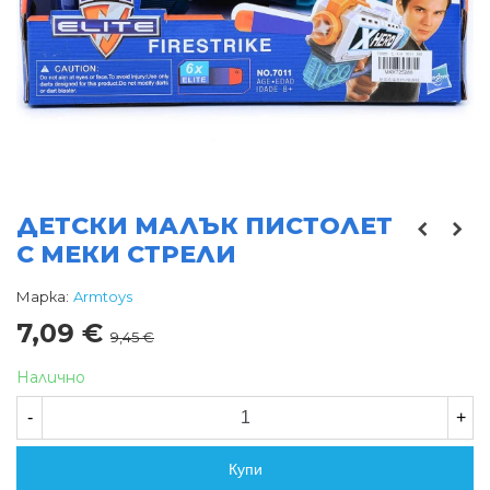
ДЕТСКИ МАЛЪК ПИСТОЛЕТ
С МЕКИ СТРЕЛИ
Марка:
Armtoys
7,09 €
9,45 €
Налично
-
+
Купи