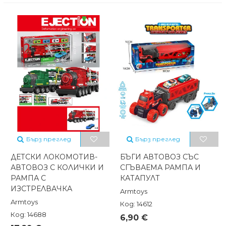
Бърз преглед
Бърз преглед
ДЕТСКИ ЛОКОМОТИВ-
БЪГИ АВТОВОЗ СЪС
АВТОВОЗ С КОЛИЧКИ И
СГЪВАЕМА РАМПА И
РАМПА С
КАТАПУЛТ
ИЗСТРЕЛВАЧКА
Armtoys
Armtoys
Код: 14612
Код: 14688
6,90 €