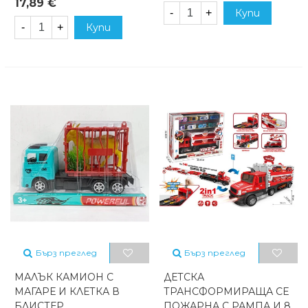
17,89 €
-
+
Купи
-
+
Купи
Бърз преглед
Бърз преглед
МАЛЪК КАМИОН С
ДЕТСКА
МАГАРЕ И КЛЕТКА В
ТРАНСФОРМИРАЩА СЕ
БЛИСТЕР
ПОЖАРНА С РАМПА И 8