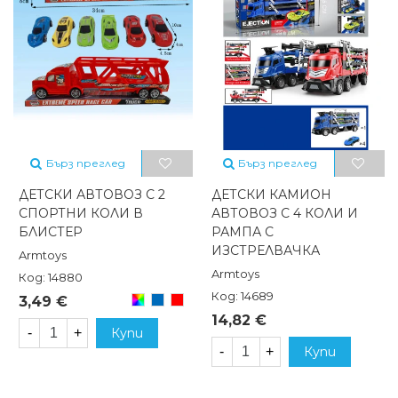
Бърз преглед
Бърз преглед
ДЕТСКИ АВТОВОЗ С 2
ДЕТСКИ КАМИОН
СПОРТНИ КОЛИ В
АВТОВОЗ С 4 КОЛИ И
БЛИСТЕР
РАМПА С
ИЗСТРЕЛВАЧКА
Armtoys
Armtoys
Код: 14880
Код: 14689
Произволен/
Син
Червен
3,49 €
микс
14,82 €
-
+
Купи
-
+
Купи