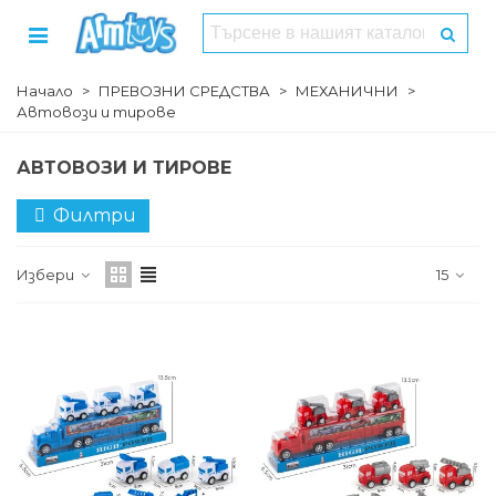
Начало
>
ПРЕВОЗНИ СРЕДСТВА
>
МЕХАНИЧНИ
>
Автовози и тирове
АВТОВОЗИ И ТИРОВЕ
Филтри
Избери
15