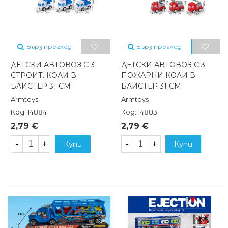
Бърз преглед
Бърз преглед
ДЕТСКИ АВТОВОЗ С 3
ДЕТСКИ АВТОВОЗ С 3
СТРОИТ. КОЛИ В
ПОЖАРНИ КОЛИ В
БЛИСТЕР 31 СМ
БЛИСТЕР 31 СМ
Armtoys
Armtoys
Код: 14884
Код: 14883
2,79 €
2,79 €
-
+
Купи
-
+
Купи