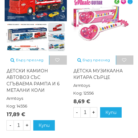
Бърз преглед
Бърз преглед
ДЕТСКИ КАМИОН
ДЕТСКА МУЗИКАЛНА
АВТОВОЗ СЪС
КИТАРА СЪРЦЕ
СГЪВАЕМА РАМПА И 6
Armtoys
МЕТАЛНИ КОЛИ
Код: 12556
Armtoys
8,69 €
Код: 14556
-
+
Купи
17,89 €
-
+
Купи