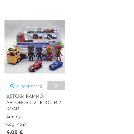
Бърз преглед
ДЕТСКИ КАМИОН
АВТОВОЗ С 2 ГЕРОЯ И 2
КОЛИ
Armtoys
Код: 14547
4,09 €