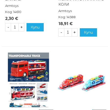
КОЛИ
Armtoys
Armtoys
Код: 14610
Код: 14588
2,30 €
18,91 €
-
+
Купи
-
+
Купи