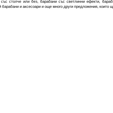
 със столче или без, барабани със светлинни ефекти, бараб
 барабани и аксесоари и още много други предложения, които щ