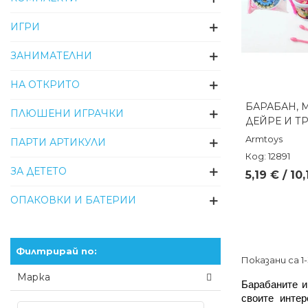
ИГРИ
ЗАНИМАТЕЛНИ
НА ОТКРИТО
БАРАБАН, 
Бърз п
ПЛЮШЕНИ ИГРАЧКИ
ДЕЙРЕ И Т
Armtoys
ПАРТИ АРТИКУЛИ
Код: 12891
ЗА ДЕТЕТО
5,19 € / 10
ОПАКОВКИ И БАТЕРИИ
Филтрирай по:
Показани са 1
Марка
Барабаните и
своите интер