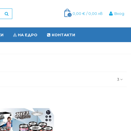
0,00 € / 0,00 лв
Вход
0
КИ
НА ЕДРО
КОНТАКТИ
3