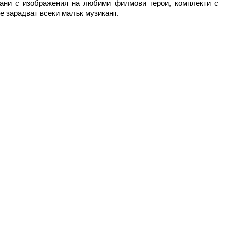
ани с изображения на любими филмови герои, комплекти с 
е зарадват всеки малък музикант.