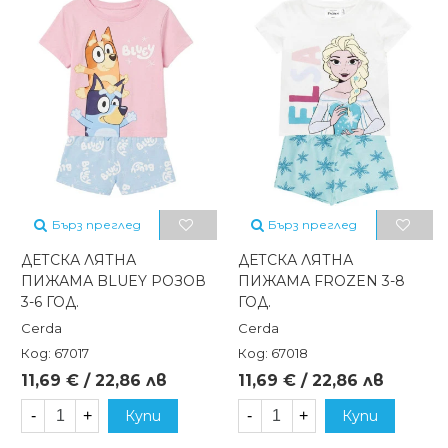
Бърз преглед
Бърз преглед
ДЕТСКА ЛЯТНА
ДЕТСКА ЛЯТНА
ПИЖАМА BLUEY РОЗОВ
ПИЖАМА FROZEN 3-8
3-6 ГОД.
ГОД.
Cerda
Cerda
Код: 67017
Код: 67018
11,69 € / 22,86 лв
11,69 € / 22,86 лв
-
+
Купи
-
+
Купи