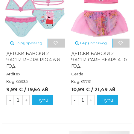
Бърз преглед
Бърз преглед
ДЕТСКИ БАНСКИ 2
ДЕТСКИ БАНСКИ 2
ЧАСТИ PEPPA PIG 4-6-8
ЧАСТИ CARE BEARS 4-10
ГОД.
ГОД.
Arditex
Cerda
Код: 65335
Код: 67731
9,99 € / 19,54 лв
10,99 € / 21,49 лв
-
+
Купи
-
+
Купи