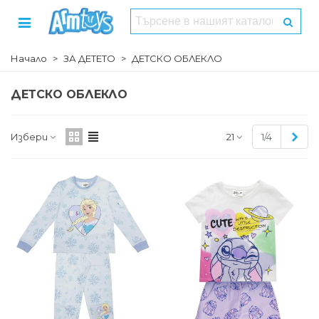
Начало
>
ЗА ДЕТЕТО
>
ДЕТСКО ОБЛЕКЛО
ДЕТСКО ОБЛЕКЛО
Сле
Избери
21
1/4