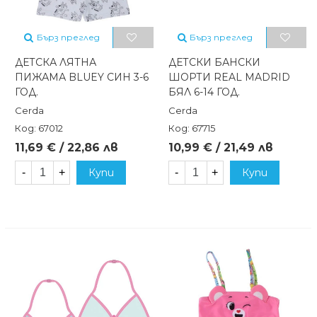
Бърз преглед
Бърз преглед
ДЕТСКА ЛЯТНА
ДЕТСКИ БАНСКИ
ПИЖАМА BLUEY СИН 3-6
ШОРТИ REAL MADRID
ГОД.
БЯЛ 6-14 ГОД.
Cerda
Cerda
Код: 67012
Код: 67715
11,69 € / 22,86 лв
10,99 € / 21,49 лв
-
+
Купи
-
+
Купи