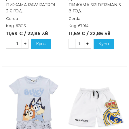
ПИЖАМА PAW PATROL
ПИЖАМА SPIDERMAN 3-
3-6 ГОД.
8 ГОД.
Cerda
Cerda
Код: 67013
Код: 67014
11,69 € / 22,86 лв
11,69 € / 22,86 лв
-
+
Купи
-
+
Купи