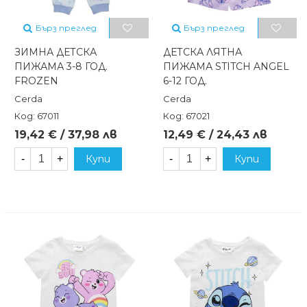
Бърз преглед
Бърз преглед
ЗИМНА ДЕТСКА
ДЕТСКА ЛЯТНА
ПИЖАМА 3-8 ГОД.
ПИЖАМА STITCH ANGEL
FROZEN
6-12 ГОД.
Cerda
Cerda
Код: 67011
Код: 67021
19,42 € / 37,98 лв
12,49 € / 24,43 лв
-
+
Купи
-
+
Купи