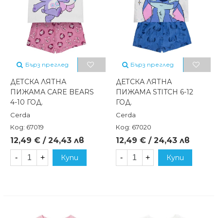
Бърз преглед
Бърз преглед
ДЕТСКА ЛЯТНА
ДЕТСКА ЛЯТНА
ПИЖАМА CARE BEARS
ПИЖАМА STITCH 6-12
4-10 ГОД.
ГОД.
Cerda
Cerda
Код: 67019
Код: 67020
12,49 € / 24,43 лв
12,49 € / 24,43 лв
-
+
Купи
-
+
Купи