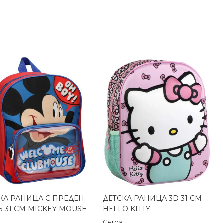
КА РАНИЦА С ПРЕДЕН
ДЕТСКА РАНИЦА 3D 31 СМ
Бърз преглед
Бърз преглед
 31 СМ MICKEY MOUSE
HELLO KITTY
Cerda