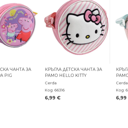
СКА ЧАНТА ЗА
КРЪГЛА ДЕТСКА ЧАНТА ЗА
КРЪГ
реглед
Бърз преглед
A PIG
РАМО HELLO KITTY
РАМО
Cerda
Cerda
Код: 66316
Код: 6
6,99 €
6,99