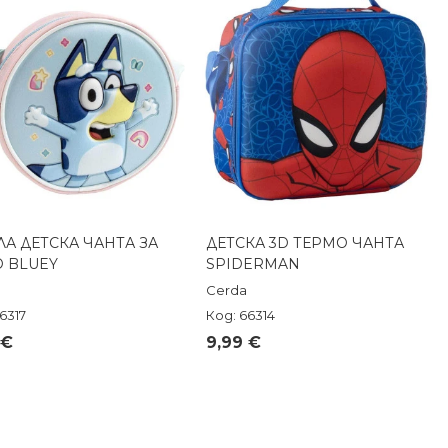
ЛА ДЕТСКА ЧАНТА ЗА
ДЕТСКА 3D ТЕРМО ЧАНТА
Бърз преглед
Бърз преглед
 BLUEY
SPIDERMAN
Cerda
6317
Код: 66314
 €
9,99 €