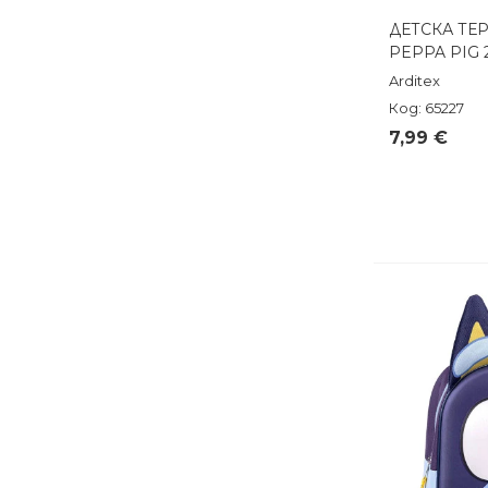
ДЕТСКА ТЕ
Бърз п
PEPPA PIG 2
Arditex
Код: 65227
7,99 €