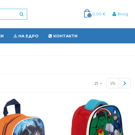
0,00 €
Вход
0
КИ
НА ЕДРО
КОНТАКТИ
Сле
21
1/6