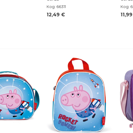
Код: 66311
Код: 
12,49 €
11,99