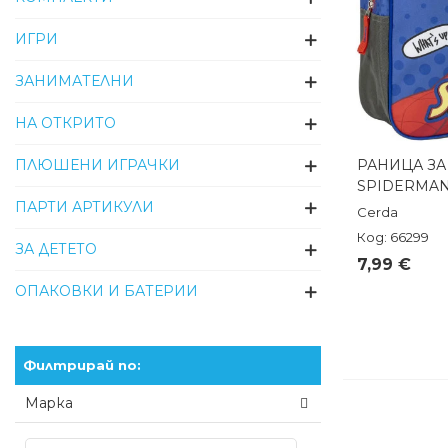
ИГРИ
ЗАНИМАТЕЛНИ
НА ОТКРИТО
ПЛЮШЕНИ ИГРАЧКИ
РАНИЦА З
Бърз п
SPIDERMAN
ПАРТИ АРТИКУЛИ
Cerda
Код: 66299
ЗА ДЕТЕТО
7,99 €
ОПАКОВКИ И БАТЕРИИ
Филтрирай по:
Марка