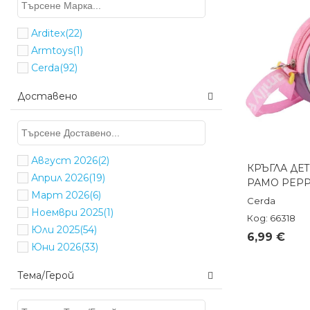
Arditex
(22)
Armtoys
(1)
Cerda
(92)
Доставено
Август 2026
(2)
КРЪГЛА ДЕТ
Бърз п
Април 2026
(19)
РАМО PEPP
Март 2026
(6)
Cerda
Ноември 2025
(1)
Код: 66318
Юли 2025
(54)
6,99 €
Юни 2026
(33)
Тема/Герой