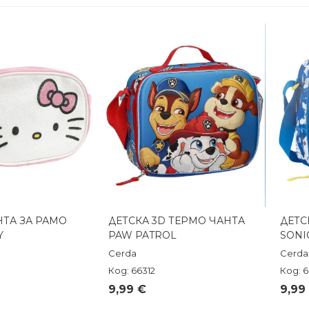
НТА ЗА РАМО
ДЕТСКА 3D ТЕРМО ЧАНТА
ДЕТС
реглед
Бърз преглед
Y
PAW PATROL
SONI
Cerda
Cerda
Код: 66312
Код: 6
9,99 €
9,99