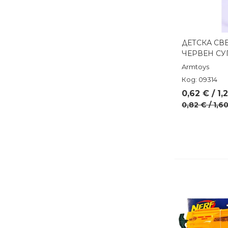
ДЕТСКА СВ
Бърз п
ЧЕРВЕН СУ
Armtoys
Код: 09314
0,62 € / 1,
0,82 € / 1,6