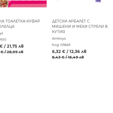
КА ТОАЛЕТКА-КУФАР
ДЕТСКИ АРБАЛЕТ С
Бърз преглед
Бърз преглед
ОЛЕЛЦА
МИШЕНИ И МЕКИ СТРЕЛИ В
КУТИЯ
ys
Armtoys
9100
Код: 05649
 € / 21,75 лв
6,32 € / 12,36 лв
 € / 28,99 лв
8,43 € / 16,49 лв