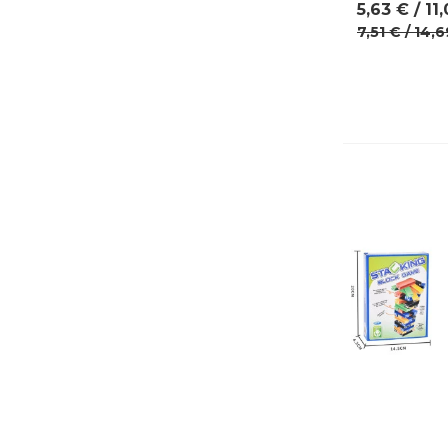
5,63 € / 11
7,51 € / 14,