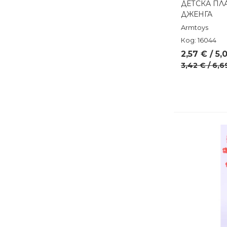
ДЕТСКА ПЛ
Бърз п
ДЖЕНГА
Armtoys
Код: 16044
2,57 € / 5,
3,42 € / 6,6