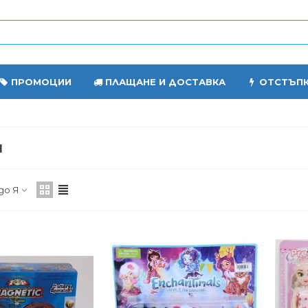
ПРОМОЦИИ
ПЛАЩАНЕ И ДОСТАВКА
ОТСТЪП
И
до Я