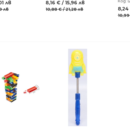
Код: 1
,01 лв
8,16 € / 15,96 лв
8,24 
69 лв
10,88 € / 21,28 лв
10,99