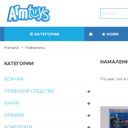
КАТЕГОРИИ
НОВИ
Начало
>
Намалени
НАМАЛЕН
КАТЕГОРИИ
По име, от А 
ВСИЧКИ
ПРЕВОЗНИ СРЕДСТВА
КУКЛИ
ОРЪЖИЯ
КОМПЛЕКТИ