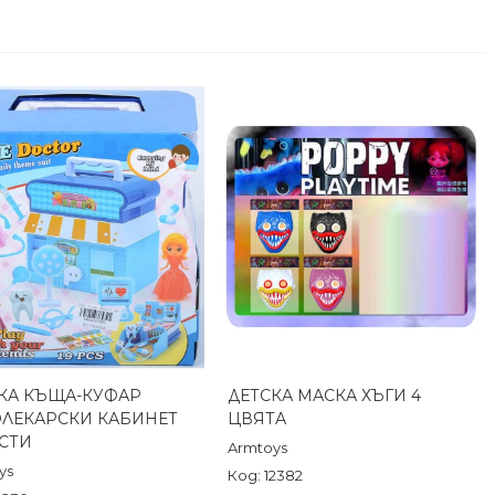
КА КЪЩА-КУФАР
ДЕТСКА МАСКА ХЪГИ 4
Бърз преглед
Бърз преглед
ЛЕКАРСКИ КАБИНЕТ
ЦВЯТА
АСТИ
Armtoys
ys
Код: 12382