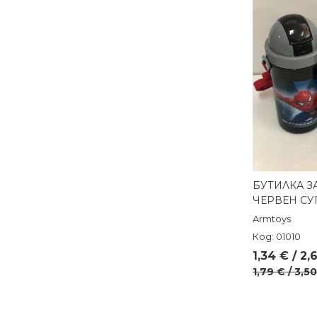
БУТИЛКА З
Бърз п
ЧЕРВЕН СУ
Armtoys
Код: 01010
1,34 € / 2,
1,79 € / 3,5