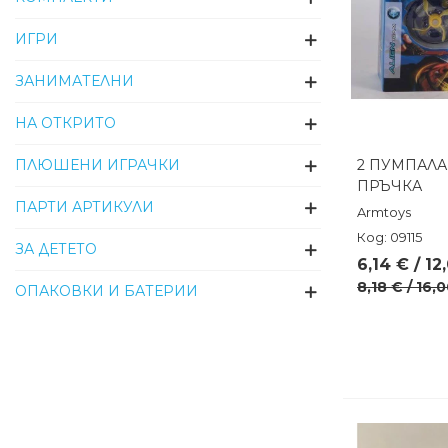
ИГРИ
ЗАНИМАТЕЛНИ
НА ОТКРИТО
ПЛЮШЕНИ ИГРАЧКИ
2 ПУМПАЛА
Бърз п
ПРЪЧКА
ПАРТИ АРТИКУЛИ
Armtoys
Код: 09115
ЗА ДЕТЕТО
6,14 € / 12
8,18 € / 16,
ОПАКОВКИ И БАТЕРИИ