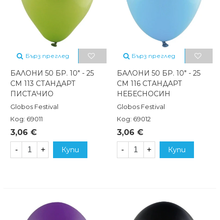
Бърз преглед
Бърз преглед
БАЛОНИ 50 БР. 10" - 25
БАЛОНИ 50 БР. 10" - 25
СМ 113 СТАНДАРТ
СМ 116 СТАНДАРТ
ПИСТАЧИО
НЕБЕСНОСИН
Globos Festival
Globos Festival
Код: 69011
Код: 69012
3,06 €
3,06 €
-
+
Купи
-
+
Купи