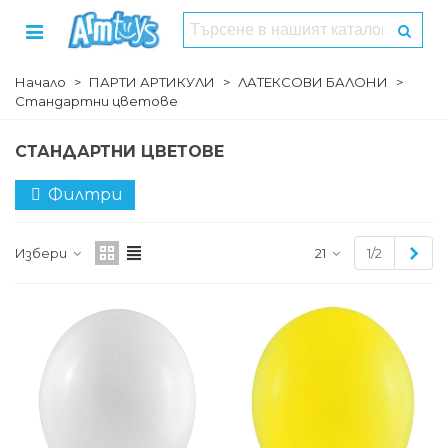
Начало
>
ПАРТИ АРТИКУЛИ
>
ЛАТЕКСОВИ БАЛОНИ
>
Стандартни цветове
СТАНДАРТНИ ЦВЕТОВЕ
Филтри
Сле
Избери
21
1/2