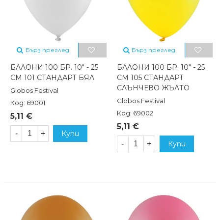
Бърз преглед
Бърз преглед
БАЛОНИ 100 БР. 10" - 25
БАЛОНИ 100 БР. 10" - 25
СМ 101 СТАНДАРТ БЯЛ
СМ 105 СТАНДАРТ
СЛЪНЧЕВО ЖЪЛТО
Globos Festival
Globos Festival
Код: 69001
Код: 69002
5,11 €
5,11 €
-
+
Купи
-
+
Купи