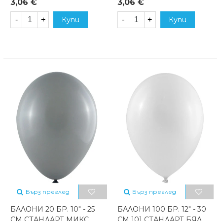
3,06 €
3,06 €
-
+
Купи
-
+
Купи
Бърз преглед
Бърз преглед
БАЛОНИ 20 БР. 10" - 25
БАЛОНИ 100 БР. 12" - 30
СМ СТАНДАРТ МИКС
СМ 101 СТАНДАРТ БЯЛ