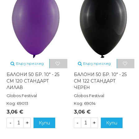
Бърз преглед
Бърз преглед
БАЛОНИ 50 БР. 10" - 25
БАЛОНИ 50 БР. 10" - 25
СМ 120 СТАНДАРТ
СМ 122 СТАНДАРТ
ЛИЛАВ
ЧЕРЕН
Globos Festival
Globos Festival
Код: 69013
Код: 69014
3,06 €
3,06 €
-
+
Купи
-
+
Купи