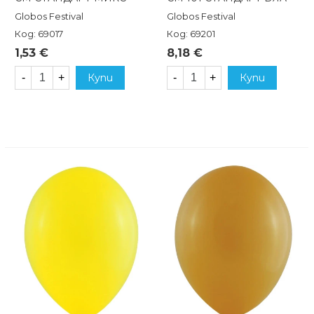
Globos Festival
Globos Festival
Код: 69017
Код: 69201
1,53 €
8,18 €
-
+
Купи
-
+
Купи