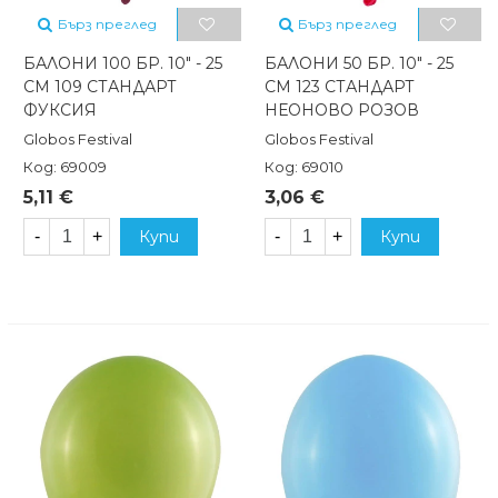
Бърз преглед
Бърз преглед
БАЛОНИ 100 БР. 10" - 25
БАЛОНИ 50 БР. 10" - 25
СМ 109 СТАНДАРТ
СМ 123 СТАНДАРТ
ФУКСИЯ
НЕОНОВО РОЗОВ
Globos Festival
Globos Festival
Код: 69009
Код: 69010
5,11 €
3,06 €
-
+
Купи
-
+
Купи