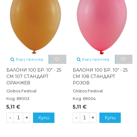
Бърз преглед
Бърз преглед
БАЛОНИ 100 БР. 10" - 25
БАЛОНИ 100 БР. 10" - 25
СМ 107 СТАНДАРТ
СМ 108 СТАНДАРТ
ОРАНЖЕВ
РОЗОВ
Globos Festival
Globos Festival
Код: 69003
Код: 69004
5,11 €
5,11 €
-
+
Купи
-
+
Купи