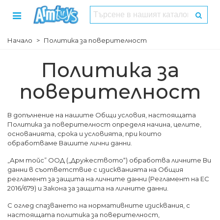
Начало
>
Политика за поверителност
Политика за
поверителност
В допълнение на нашите Общи условия, настоящата
Политика за поверителност определя начина, целите,
основанията, срока и условията, при които
обработваме Вашите лични данни.
„Арм тойс” ООД („Дружеството“) обработва личните Ви
данни в съответствие с изискванията на Общия
регламент за защита на личните данни (Регламент на ЕС
2016/679) и Закона за защита на личните данни.
С оглед спазването на нормативните изисквания, с
настоящата политика за поверителност,