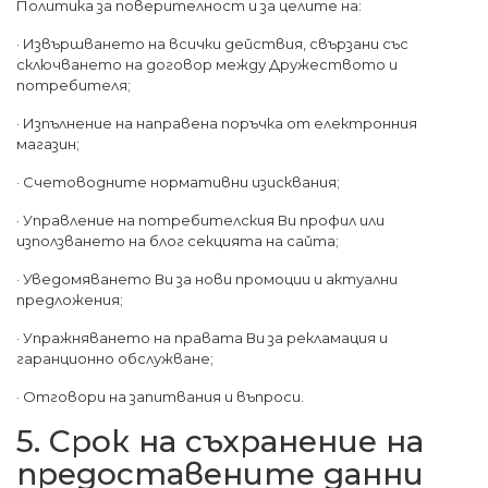
Политика за поверителност и за целите на:
· Извършването на всички действия, свързани със
сключването на договор между Дружеството и
потребителя;
· Изпълнение на направена поръчка от електронния
магазин;
· Счетоводните нормативни изисквания;
· Управление на потребителския Ви профил или
използването на блог секцията на сайта;
· Уведомяването Ви за нови промоции и актуални
предложения;
· Упражняването на правата Ви за рекламация и
гаранционно обслужване;
· Отговори на запитвания и въпроси.
5. Срок на съхранение на
предоставените данни