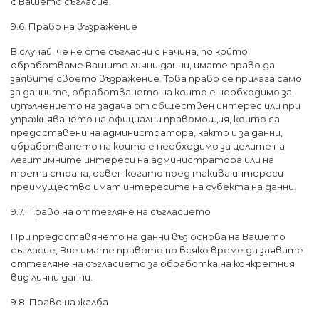
с Вашето съгласие.
9.6. Право на възражение
В случай, че не сте съгласни с начина, по който
обработваме Вашите лични данни, имате право да
заявите своето възражение. Това право се прилага само
за данните, обработването на които е необходимо за
изпълнението на задача от обществен интерес или при
упражняването на официални правомощия, които са
предоставени на администратора, както и за данни,
обработването на които е необходимо за целите на
легитимните интереси на администратора или на
трета страна, освен когато пред такива интереси
преимущество имат интересите на субекта на данни.
9.7. Право на оттегляне на съгласието
При предоставянето на данни въз основа на Вашето
съгласие, Вие имате правото по всяко време да заявите
оттегляне на съгласието за обработка на конкретния
вид лични данни.
9.8. Право на жалба