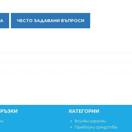
КА
ЧЕСТО ЗАДАВАНИ ВЪПРОСИ
ВРЪЗКИ
КАТЕГОРИИ
ки
Всички играчки
Превозни средства