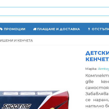
ПРОМОЦИИ
ПЛАЩАНЕ И ДОСТАВКА
ОТСТЪП
МИШЕНИ И КЕНЧЕТА
ДЕТСКИ
КЕНЧЕ
Марка:
Armto
Комплект
две ке
самостоя
Забавлява
се наран
напълно б