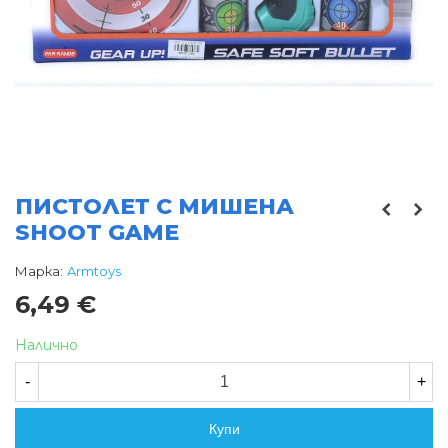
ПИСТОЛЕТ С МИШЕНА
SHOOT GAME
Марка:
Armtoys
6,49 €
Налично
-
+
Купи