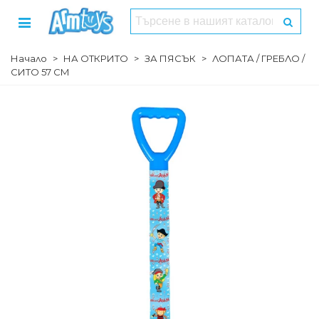
Начало
>
НА ОТКРИТО
>
ЗА ПЯСЪК
>
ЛОПАТА / ГРЕБЛО /
СИТО 57 СМ