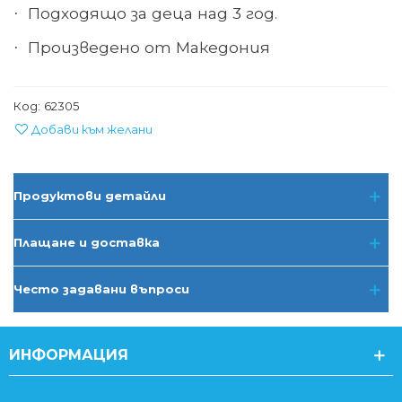
Подходящо за деца над 3 год.
·
Произведено от Македония
·
Код:
62305
Добави към желани
Продуктови детайли
Плащане и доставка
Често задавани въпроси
ИНФОРМАЦИЯ