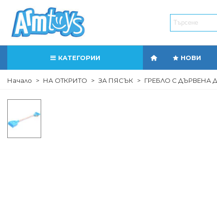
КАТЕГОРИИ
НОВИ
Начало
>
НА ОТКРИТО
>
ЗА ПЯСЪК
>
ГРЕБЛО С ДЪРВЕНА 