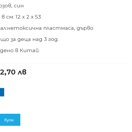
озов, син
в см: 12 х 2
х 53
ал
:
нетоксична пластмаса, дърво
що за деца над 3 год.
дено в Китай
 2,70 лв
ин
Купи