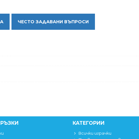
КА
ЧЕСТО ЗАДАВАНИ ВЪПРОСИ
ВРЪЗКИ
КАТЕГОРИИ
ки
Всички играчки