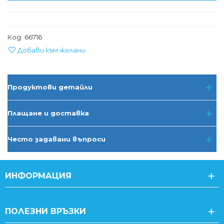
Код:
66716
Добави към желани
Продуктови детайли
Плащане и доставка
Често задавани въпроси
ИНФОРМАЦИЯ
ПОЛЕЗНИ ВРЪЗКИ