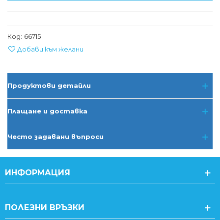
Код:
66715
Добави към желани
Продуктови детайли
Плащане и доставка
Често задавани въпроси
ИНФОРМАЦИЯ
ПОЛЕЗНИ ВРЪЗКИ