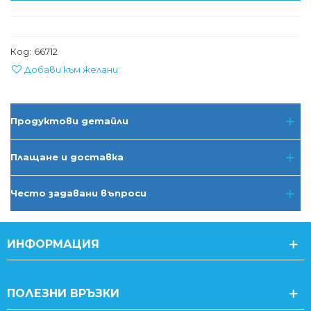
Код:
66712
Добави към желани
Продуктови детайли
Плащане и доставка
Често задавани въпроси
ИНФОРМАЦИЯ
ПОЛЕЗНИ ВРЪЗКИ