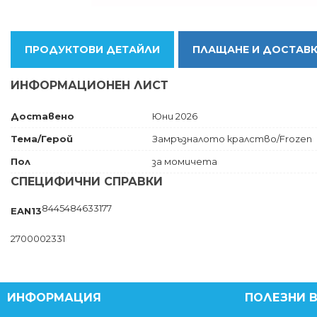
ПРОДУКТОВИ ДЕТАЙЛИ
ПЛАЩАНЕ И ДОСТАВ
ИНФОРМАЦИОНЕН ЛИСТ
Доставено
Юни 2026
Тема/Герой
Замръзналото кралство/Frozen
Пол
за момичета
СПЕЦИФИЧНИ СПРАВКИ
8445484633177
EAN13
2700002331
ИНФОРМАЦИЯ
ПОЛЕЗНИ 