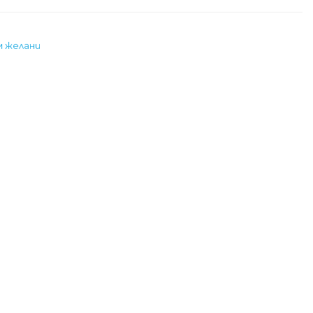
м желани