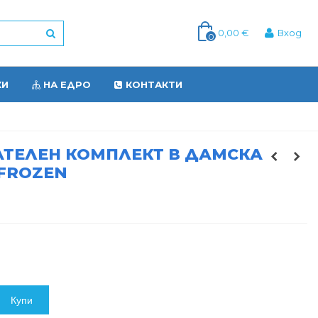
0,00 €
Вход
0
КИ
НА ЕДРО
КОНТАКТИ
ТЕЛЕН КОМПЛЕКТ В ДАМСКА
FROZEN
Купи