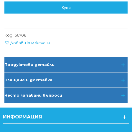
Купи
Код:
66708
Добави към желани
Продуктови детайли
Плащане и доставка
Често задавани въпроси
ИНФОРМАЦИЯ