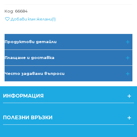
Код:
66684
Добави към желани
(
1
)
Продуктови детайли
Плащане и доставка
Често задавани въпроси
ИНФОРМАЦИЯ
ПОЛЕЗНИ ВРЪЗКИ