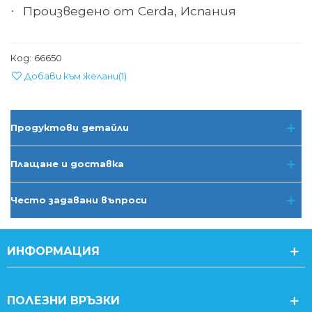
Произведено от Cerda, Испания
·
Код:
66650
Добави към желани
(
1
)
Продуктови детайли
Плащане и доставка
Често задавани въпроси
ИНФОРМАЦИЯ
ПОЛЕЗНИ ВРЪЗКИ