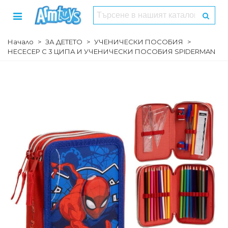
Начало
>
ЗА ДЕТЕТО
>
УЧЕНИЧЕСКИ ПОСОБИЯ
>
НЕСЕСЕР С 3 ЦИПА И УЧEНИЧЕСКИ ПОСОБИЯ SPIDERMAN