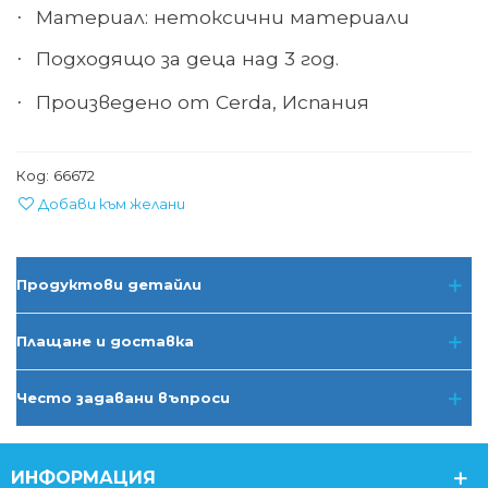
Материал: нетоксични материали
·
Подходящо за деца над 3 год.
·
Произведено от Cerda, Испания
·
Код:
66672
Добави към желани
Продуктови детайли
Плащане и доставка
Често задавани въпроси
ИНФОРМАЦИЯ