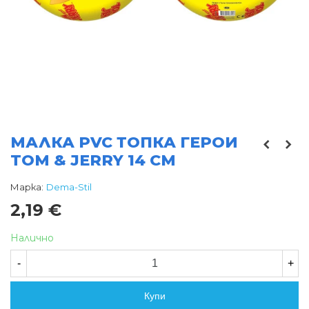
МАЛКА PVC ТОПКА ГЕРОИ
TOM & JERRY 14 СМ
Марка:
Dema-Stil
2,19 €
Налично
-
+
Купи