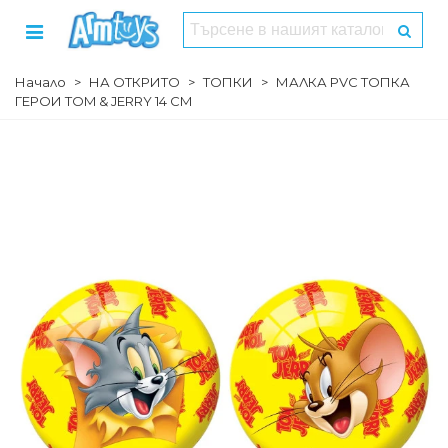
Начало
>
НА ОТКРИТО
>
ТОПКИ
>
МАЛКА PVC ТОПКА
ГЕРОИ TOM & JERRY 14 СМ