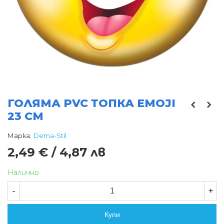
ГОЛЯМА PVC ТОПКА EMOJI
23 СМ
Марка:
Dema-Stil
2,49 € / 4,87 лв
Налично
-
+
Купи