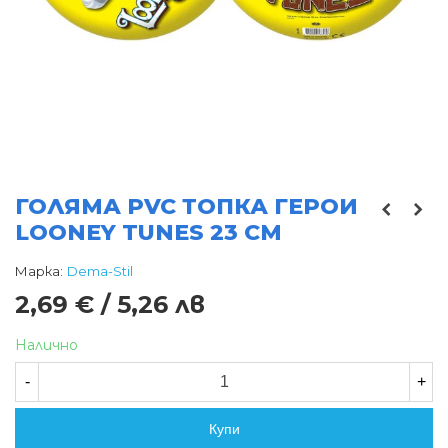
ГОЛЯМА PVC ТОПКА ГЕРОИ
LOONEY TUNES 23 СМ
Марка:
Dema-Stil
2,69 € / 5,26 лв
Налично
-
+
Купи