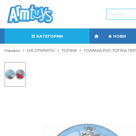
КАТЕГОРИИ
НОВИ
Начало
>
НА ОТКРИТО
>
ТОПКИ
>
ГОЛЯМА PVC ТОПКА ГЕРО