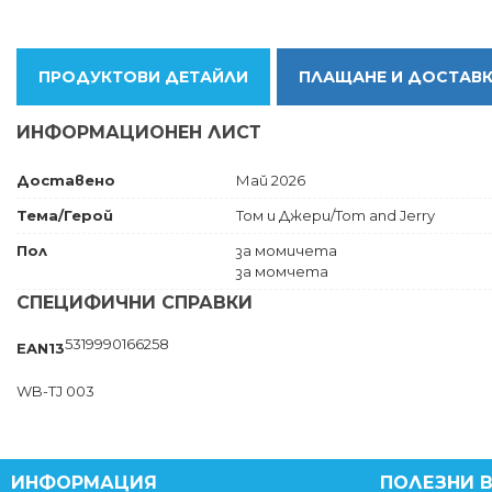
ПРОДУКТОВИ ДЕТАЙЛИ
ПЛАЩАНЕ И ДОСТАВ
ИНФОРМАЦИОНЕН ЛИСТ
Доставено
Май 2026
Тема/Герой
Том и Джери/Tom and Jerry
Пол
за момичета
за момчета
СПЕЦИФИЧНИ СПРАВКИ
5319990166258
EAN13
WB-TJ 003
ИНФОРМАЦИЯ
ПОЛЕЗНИ 