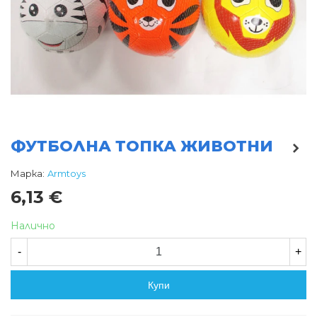
ФУТБОЛНА ТОПКА ЖИВОТНИ
Марка:
Armtoys
6,13 €
Налично
-
+
Купи