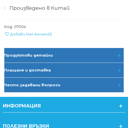
Произведено в Китай
·
Код:
07004
Добави към желани
(
1
)
Продуктови детайли
Плащане и доставка
Често задавани въпроси
ИНФОРМАЦИЯ
ПОЛЕЗНИ ВРЪЗКИ