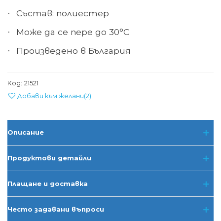
Състав: полиестер
·
Може да се пере до 30°С
·
Произведено в България
·
Код:
21521
Добави към желани
(
2
)
Описание
Продуктови детайли
Плащане и доставка
Често задавани въпроси