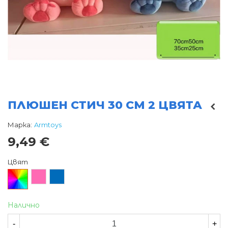
ПЛЮШЕН СТИЧ 30 СМ 2 ЦВЯТА
Марка:
Armtoys
9,49 €
Цвят
Произволен/
Розов
Син
микс
Налично
-
+