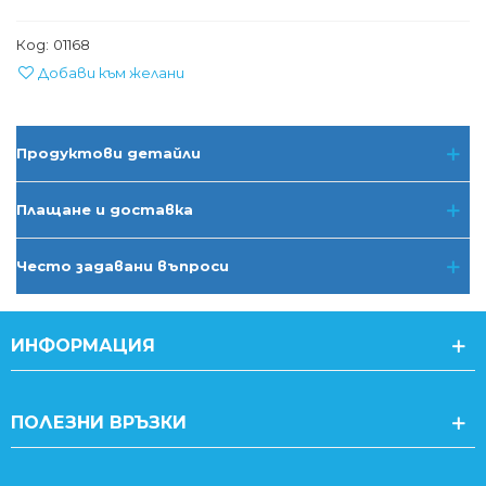
Код:
01168
Добави към желани
Продуктови детайли
Плащане и доставка
Често задавани въпроси
ИНФОРМАЦИЯ
ПОЛЕЗНИ ВРЪЗКИ