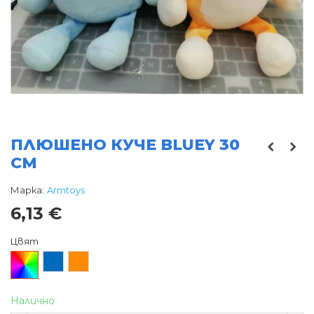
ПЛЮШЕНО КУЧЕ BLUEY 30
СМ
Марка:
Armtoys
6,13 €
Цвят
Произволен/
Син
Оранжев
микс
Налично