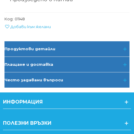
Код:
01148
Добави към желани
Продуктови детайли
Плащане и доставка
Често задавани въпроси
ИНФОРМАЦИЯ
ПОЛЕЗНИ ВРЪЗКИ