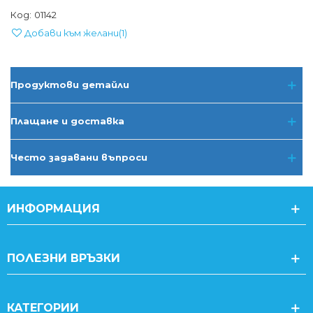
Код:
01142
Добави към желани
(
1
)
Продуктови детайли
Плащане и доставка
Често задавани въпроси
ИНФОРМАЦИЯ
ПОЛЕЗНИ ВРЪЗКИ
КАТЕГОРИИ