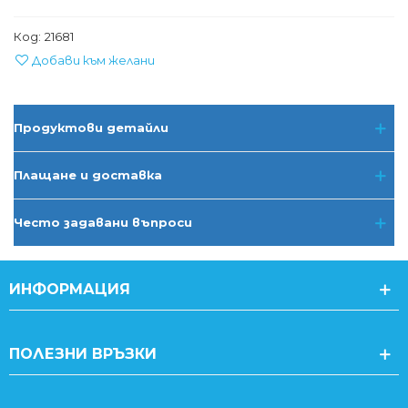
Код:
21681
Добави към желани
Продуктови детайли
Плащане и доставка
Често задавани въпроси
ИНФОРМАЦИЯ
ПОЛЕЗНИ ВРЪЗКИ