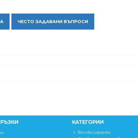
КА
ЧЕСТО ЗАДАВАНИ ВЪПРОСИ
ВРЪЗКИ
КАТЕГОРИИ
ки
Всички играчки