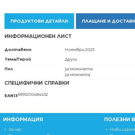
ПРОДУКТОВИ ДЕТАЙЛИ
ПЛАЩАНЕ И ДОСТАВ
ИНФОРМАЦИОНЕН ЛИСТ
Доставено
Ноември 2025
Тема/Герой
Други
Пол
за момичета
за момчета
СПЕЦИФИЧНИ СПРАВКИ
6991200484452
EAN13
ИНФОРМАЦИЯ
ПОЛЕЗНИ 
За нас
Нови играч