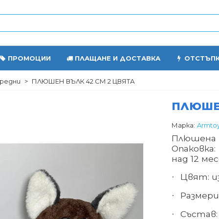
ПРОМОЦИИ
ПЛАЩАНЕ И ДОСТАВКА
ОТСТЪП
редни
>
ПЛЮШЕН ВЪЛК 42 СМ 2 ЦВЯТА
ПЛЮШЕН
Марка:
Armto
Плюшена 
Опаковка
над 12 мес
Цвят: 
·
Размери 
·
Състав:
·