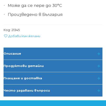
Може да се пере до 30°С
·
Произведено в България
·
Код:
21345
Добави към желани
Описание
Продуктови детайли
Плащане и доставка
Често задавани въпроси