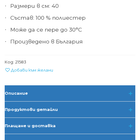
Размер
и в см: 40
·
Състав:
100 % полиестер
·
Може да се пере до
30°С
·
Произведено в
България
·
Код:
21583
Добави към желани
Описание
Продуктови детайли
Плащане и доставка