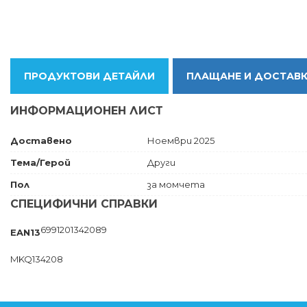
ПРОДУКТОВИ ДЕТАЙЛИ
ПЛАЩАНЕ И ДОСТАВ
ИНФОРМАЦИОНЕН ЛИСТ
Доставено
Ноември 2025
Тема/Герой
Други
Пол
за момчета
СПЕЦИФИЧНИ СПРАВКИ
6991201342089
EAN13
MKQ134208