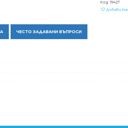
Код:
19427
Добави къ
КА
ЧЕСТО ЗАДАВАНИ ВЪПРОСИ