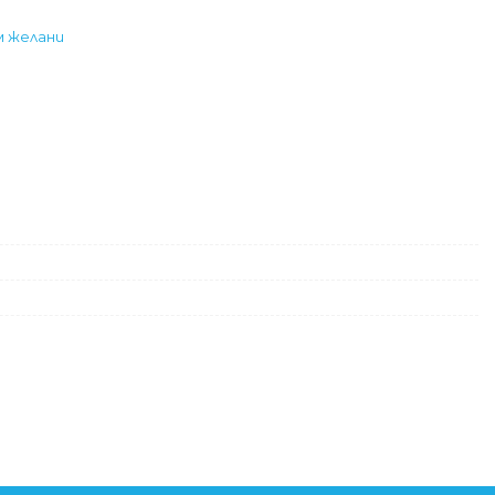
м желани