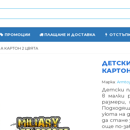
ПРОМОЦИИ
ПЛАЩАНЕ И ДОСТАВКА
ОТСТЪП
НА КАРТОН 2 ЦВЯТА
ДЕТСКИ
КАРТОН
Марка:
Armto
Детски пл
в малки 
размери, 
Подходящ
уюта на д
да стане
още по-за