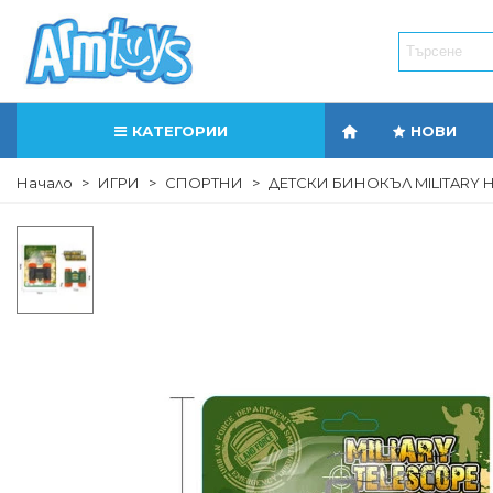
КАТЕГОРИИ
НОВИ
Начало
>
ИГРИ
>
СПОРТНИ
>
ДЕТСКИ БИНОКЪЛ MILITARY 