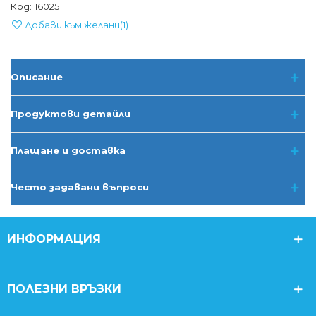
Код:
16025
Добави към желани
(
1
)
Описание
Продуктови детайли
Плащане и доставка
Често задавани въпроси
ИНФОРМАЦИЯ
ПОЛЕЗНИ ВРЪЗКИ