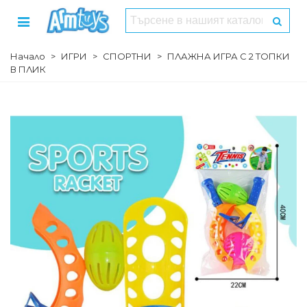
Начало
>
ИГРИ
>
СПОРТНИ
>
ПЛАЖНА ИГРА С 2 ТОПКИ
В ПЛИК