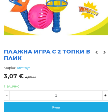
ПЛАЖНА ИГРА С 2 ТОПКИ В
ПЛИК
Марка:
Armtoys
3,07 €
4,09 €
Налично
-
+
Купи