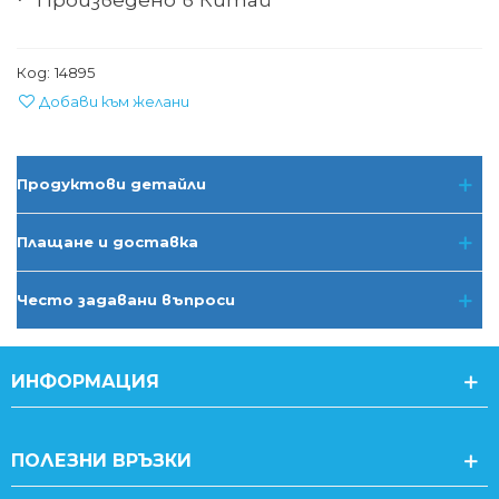
·
Код:
14895
Добави към желани
Продуктови детайли
Плащане и доставка
Често задавани въпроси
ИНФОРМАЦИЯ
ПОЛЕЗНИ ВРЪЗКИ