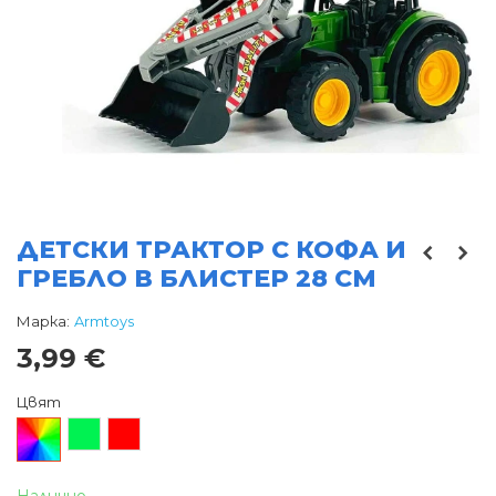
ДЕТСКИ ТРАКТОР С КОФА И
ГРЕБЛО В БЛИСТЕР 28 СМ
Марка:
Armtoys
3,99 €
Цвят
Произволен/
Зелен
Червен
микс