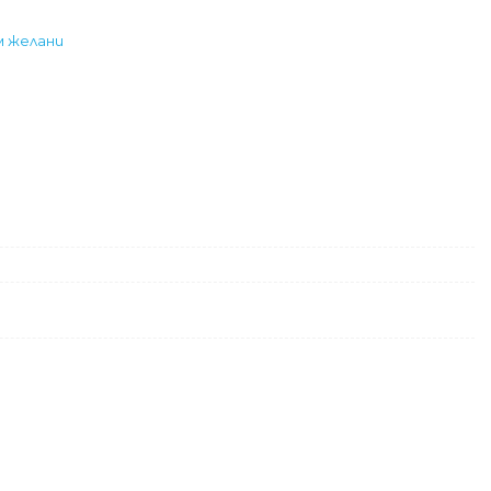
м желани