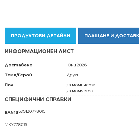
ПРОДУКТОВИ ДЕТАЙЛИ
ПЛАЩАНЕ И ДОСТАВ
ИНФОРМАЦИОНЕН ЛИСТ
Доставено
Юни 2026
Тема/Герой
Други
Пол
за момичета
за момчета
СПЕЦИФИЧНИ СПРАВКИ
6991207780151
EAN13
MKY778015