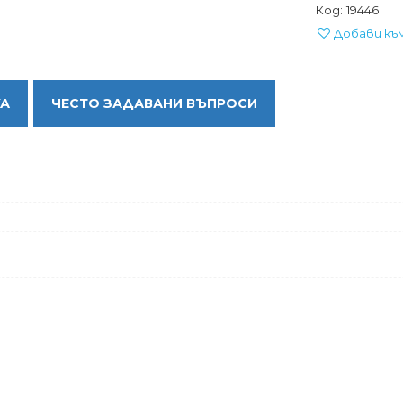
Код:
19446
Добави къ
КА
ЧЕСТО ЗАДАВАНИ ВЪПРОСИ