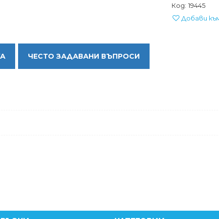
Код:
19445
Добави къ
КА
ЧЕСТО ЗАДАВАНИ ВЪПРОСИ