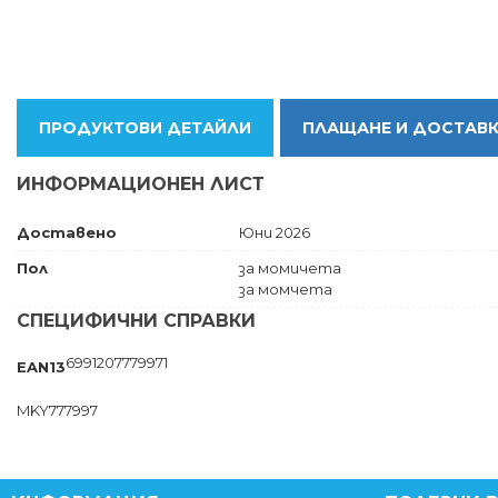
ПРОДУКТОВИ ДЕТАЙЛИ
ПЛАЩАНЕ И ДОСТАВ
ИНФОРМАЦИОНЕН ЛИСТ
Доставено
Юни 2026
Пол
за момичета
за момчета
СПЕЦИФИЧНИ СПРАВКИ
6991207779971
EAN13
MKY777997