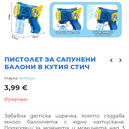
ПИСТОЛЕТ ЗА САПУНЕНИ
БАЛОНИ В КУТИЯ СТИЧ
Марка:
Armtoys
3,99 €
Изчерпано
Забавна детска играчка, която създава
много балончета с едно натискане.
Подходящ за момчета и момичета над 3